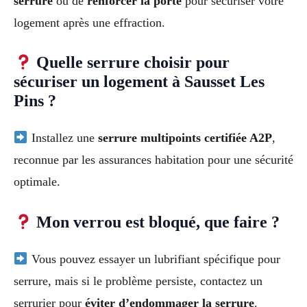
serrure
ou de
renforcer la porte
pour sécuriser votre
logement après une effraction.
Quelle serrure choisir pour
sécuriser un logement à Sausset Les
Pins ?
Installez une
serrure multipoints certifiée A2P
,
reconnue par les assurances habitation pour une sécurité
optimale.
Mon verrou est bloqué, que faire ?
Vous pouvez essayer un lubrifiant spécifique pour
serrure, mais si le problème persiste, contactez un
serrurier pour
éviter d’endommager la serrure
.