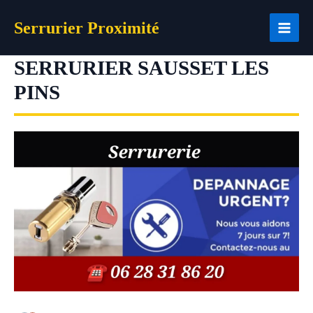
Aller
Serrurier Proximité
au
contenu
SERRURIER SAUSSET LES
PINS