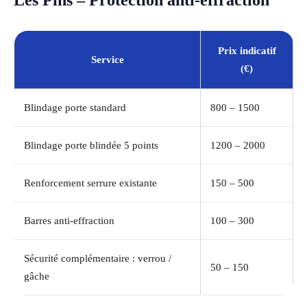
Les Pins – Protection anti-effraction
Prix indicatif
Service
(€)
Blindage porte standard
800 – 1500
Blindage porte blindée 5 points
1200 – 2000
Renforcement serrure existante
150 – 500
Barres anti-effraction
100 – 300
Sécurité complémentaire : verrou /
50 – 150
gâche