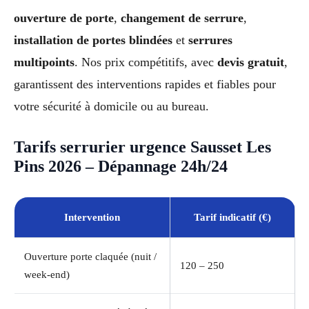
ouverture de porte
,
changement de serrure
,
installation de portes blindées
et
serrures
multipoints
. Nos prix compétitifs, avec
devis gratuit
,
garantissent des interventions rapides et fiables pour
votre sécurité à domicile ou au bureau.
Tarifs serrurier urgence Sausset Les
Pins 2026 – Dépannage 24h/24
Intervention
Tarif indicatif (€)
Ouverture porte claquée (nuit /
120 – 250
week-end)