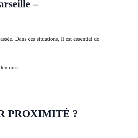
seille –
sée. Dans ces situations, il est essentiel de
alentours.
R PROXIMITÉ ?