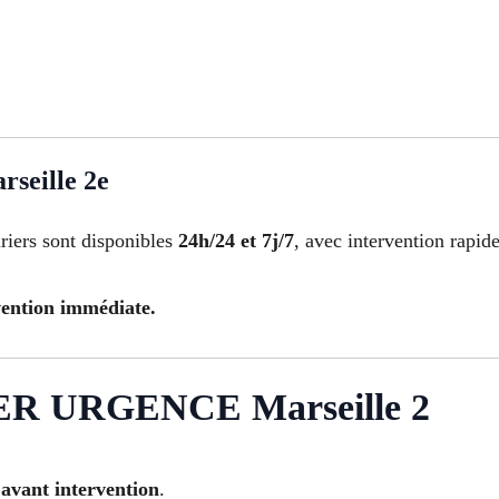
seille 2e
riers sont disponibles
24h/24 et 7j/7
, avec intervention rapide
vention immédiate.
R URGENCE Marseille 2
 avant intervention
.