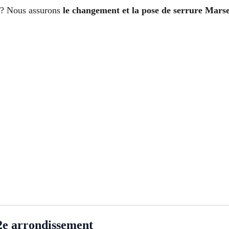
te ? Nous assurons
le changement et la pose de serrure Marse
2e arrondissement