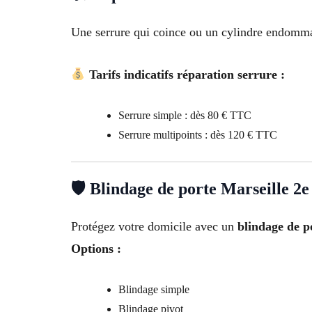
Une serrure qui coince ou un cylindre endommag
Tarifs indicatifs réparation serrure :
Serrure simple : dès 80 € TTC
Serrure multipoints : dès 120 € TTC
🛡 Blindage de porte Marseille 2
Protégez votre domicile avec un
blindage de p
Options :
Blindage simple
Blindage pivot