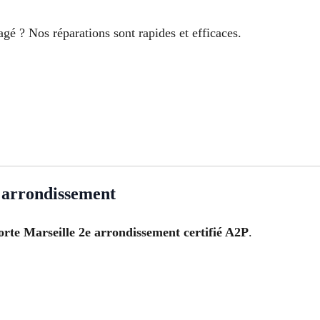
é ? Nos réparations sont rapides et efficaces.
e arrondissement
orte Marseille 2e arrondissement certifié A2P
.