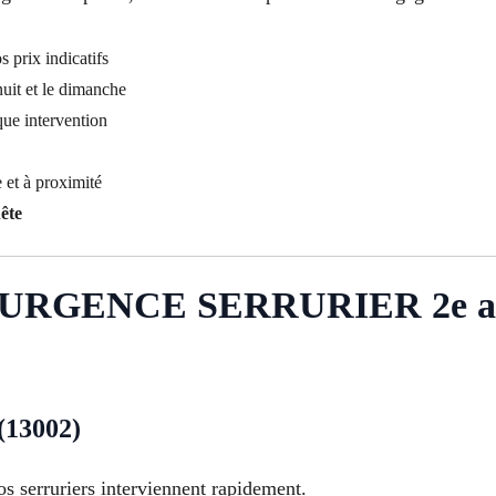
 prix indicatifs
uit et le dimanche
ue intervention
e et à proximité
nête
RGENCE SERRURIER 2e arr
(13002)
s serruriers interviennent rapidement.