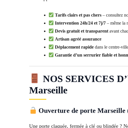
Tarifs clairs et pas chers
– consultez nos
Intervention 24h/24 et 7j/7
– même la n
Devis gratuit et transparent
avant chaq
Artisan agréé assurance
Déplacement rapide
dans le centre-vill
Garantie d’un serrurier fiable et hon
NOS SERVICES D’U
Marseille
Ouverture de porte Marseille 
Une porte claquée, fermée à clé ou blindée ? No