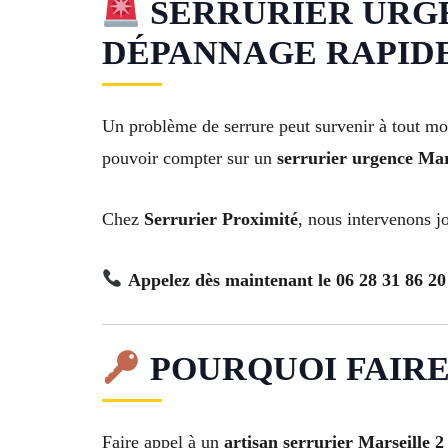
SERRURIER URGENCE
DÉPANNAGE RAPIDE 2
Un problème de serrure peut survenir à tout mom
pouvoir compter sur un
serrurier urgence Mar
Chez
Serrurier Proximité
, nous intervenons jo
Appelez dès maintenant le 06 28 31 86 20
POURQUOI FAIRE
Faire appel à un
artisan serrurier Marseille 2