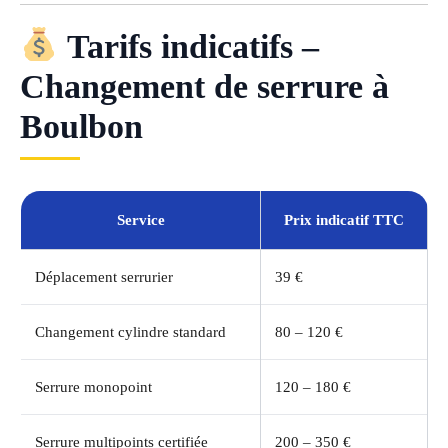
Tarifs indicatifs –
Changement de serrure à
Boulbon
Service
Prix indicatif TTC
Déplacement serrurier
39 €
Changement cylindre standard
80 – 120 €
Serrure monopoint
120 – 180 €
Serrure multipoints certifiée
200 – 350 €