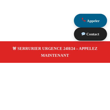
Appeler
Contact
À propos Serrurier Proximite
Serrurier Proximite — Serrurier à Boulbon —
Dépannage urgence, intervention 24/24 jour/nuit, Devis