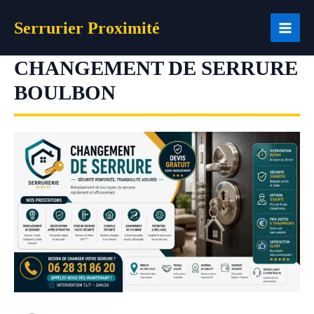
Aller
Serrurier Proximité
au
contenu
CHANGEMENT DE SERRURE
BOULBON