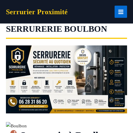
Aller
Serrurier Proximité
au
contenu
SERRURERIE BOULBON