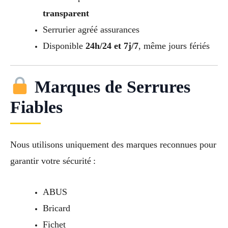
transparent
Serrurier agréé assurances
Disponible
24h/24 et 7j/7
, même jours fériés
Marques de Serrures
Fiables
Nous utilisons uniquement des marques reconnues pour
garantir votre sécurité :
ABUS
Bricard
Fichet