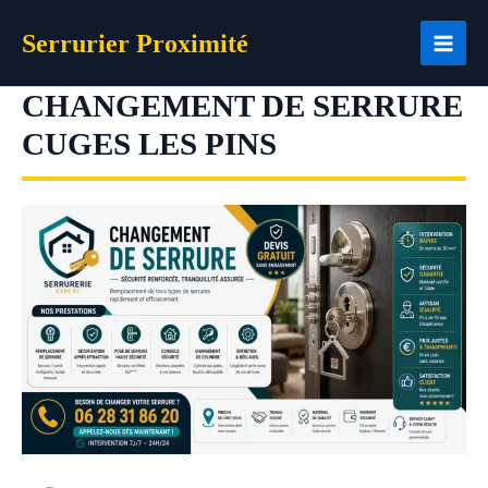
Aller
Serrurier Proximité
au
contenu
CHANGEMENT DE SERRURE
CUGES LES PINS