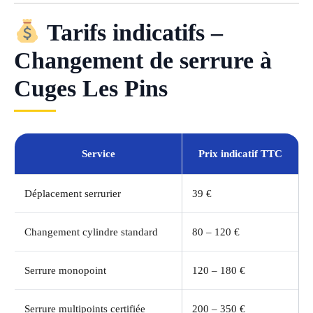
Tarifs indicatifs –
Changement de serrure à
Cuges Les Pins
Service
Prix indicatif TTC
Déplacement serrurier
39 €
Changement cylindre standard
80 – 120 €
Serrure monopoint
120 – 180 €
Serrure multipoints certifiée
200 – 350 €