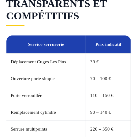
TRANSPARENTS ET
COMPÉTITIFS
Service serrurerie
Prix indicatif
Déplacement Cuges Les Pins
39 €
Ouverture porte simple
70 – 100 €
Porte verrouillée
110 – 150 €
Remplacement cylindre
90 – 140 €
Serrure multipoints
220 – 350 €