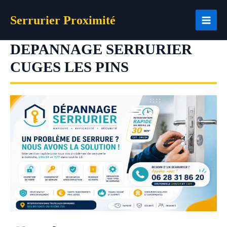
Aller
Serrurier Proximité
au
contenu
DEPANNAGE SERRURIER
CUGES LES PINS