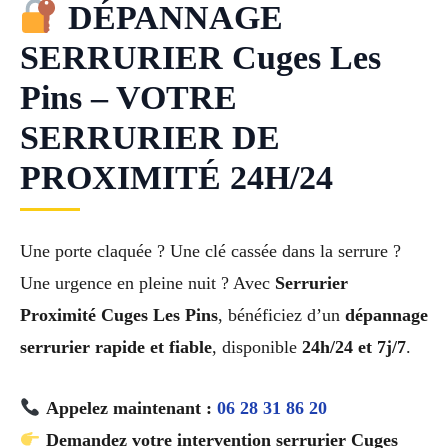
DÉPANNAGE
SERRURIER Cuges Les
Pins – VOTRE
SERRURIER DE
PROXIMITÉ 24H/24
Une porte claquée ? Une clé cassée dans la serrure ?
Une urgence en pleine nuit ? Avec
Serrurier
Proximité Cuges Les Pins
, bénéficiez d’un
dépannage
serrurier rapide et fiable
, disponible
24h/24 et 7j/7
.
Appelez maintenant :
06 28 31 86 20
Demandez votre intervention serrurier Cuges