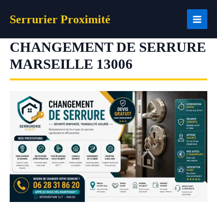
Aller
Serrurier Proximité
au
contenu
CHANGEMENT DE SERRURE
MARSEILLE 13006