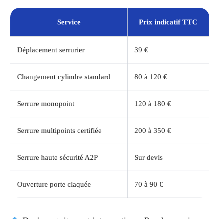
Service
Prix indicatif TTC
Déplacement serrurier
39 €
Changement cylindre standard
80 à 120 €
Serrure monopoint
120 à 180 €
Serrure multipoints certifiée
200 à 350 €
Serrure haute sécurité A2P
Sur devis
Ouverture porte claquée
70 à 90 €