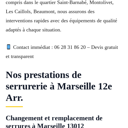
compris dans le quartier Saint-Barnabé, Montolivet,
Les Caillols, Beaumont, nous assurons des
interventions rapides avec des équipements de qualité
adaptés à chaque situation.
Contact immédiat : 06 28 31 86 20 – Devis gratuit
et transparent
Nos prestations de
serrurerie à Marseille 12e
Arr.
Changement et remplacement de
serrures à Marseille 13012