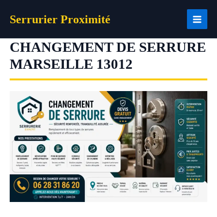
Aller
Serrurier Proximité
au
contenu
CHANGEMENT DE SERRURE
MARSEILLE 13012