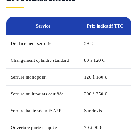
Service
Prix indicatif TTC
Déplacement serrurier
39 €
Changement cylindre standard
80 à 120 €
Serrure monopoint
120 à 180 €
Serrure multipoints certifiée
200 à 350 €
Serrure haute sécurité A2P
Sur devis
Ouverture porte claquée
70 à 90 €