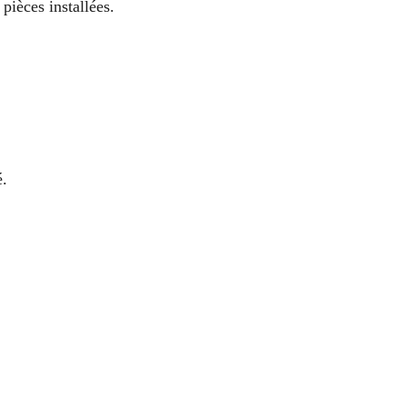
pièces installées.
é.