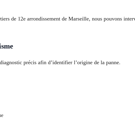
rtiers de 12e arrondissement de Marseille, nous pouvons inter
isme
iagnostic précis afin d’identifier l’origine de la panne.
ue