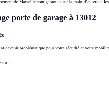
ssement de Marseille sont garanties sur la main-d’œuvre et les 
age porte de garage à 13012
ée
t devenir problématique pour votre sécurité et votre mobilit
pour :