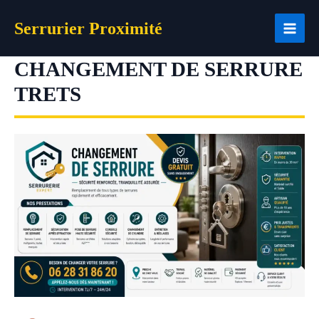
Aller
Serrurier Proximité
au
contenu
CHANGEMENT DE SERRURE
TRETS