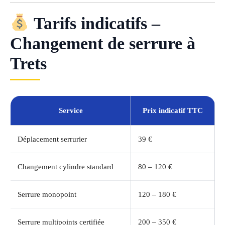
Tarifs indicatifs –
Changement de serrure à
Trets
Service
Prix indicatif TTC
Déplacement serrurier
39 €
Changement cylindre standard
80 – 120 €
Serrure monopoint
120 – 180 €
Serrure multipoints certifiée
200 – 350 €