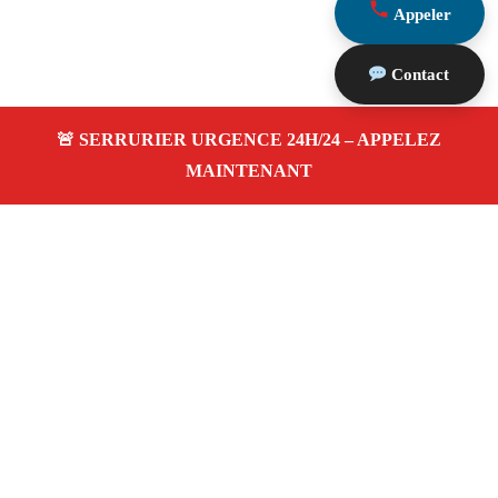
Appeler
Contact
À propos Serrurier Proximite
Serrurier Proximite — Serrurier à Trets — Dépannage
urgence, intervention 24/24 jour/nuit, Devis gratuit.
Adresse : Trets 13530