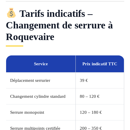
Tarifs indicatifs –
Changement de serrure à
Roquevaire
Service
Prix indicatif TTC
Déplacement serrurier
39 €
Changement cylindre standard
80 – 120 €
Serrure monopoint
120 – 180 €
Serrure multipoints certifiée
200 – 350 €