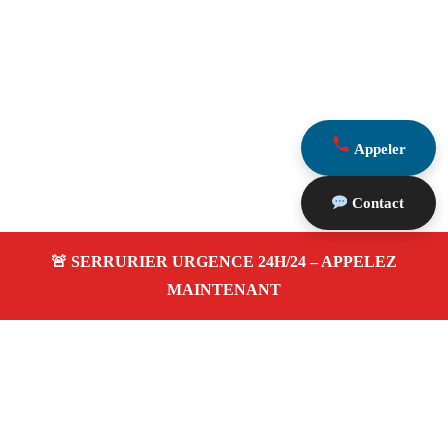
Appeler
Contact
À propos Serrurier Proximite