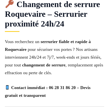
Changement de serrure
Roquevaire – Serrurier
proximité 24h/24
Vous recherchez un
serrurier fiable et rapide à
Roquevaire
pour sécuriser vos portes ? Nos artisans
interviennent 24h/24 et 7j/7, week-ends et jours fériés,
pour tout
changement de serrure
, remplacement après
effraction ou perte de clés.
Contact immédiat : 06 28 31 86 20 – Devis
gratuit et transparent