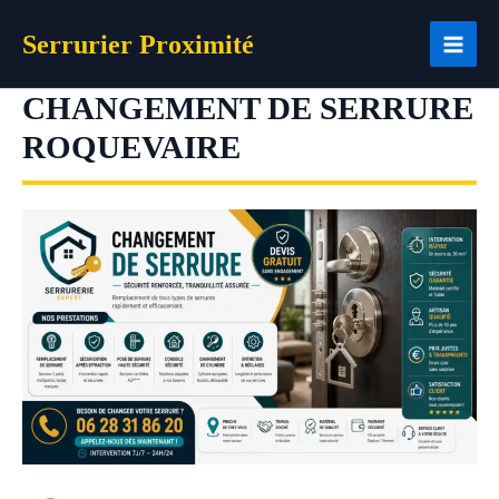
Aller
Serrurier Proximité
au
contenu
CHANGEMENT DE SERRURE
ROQUEVAIRE