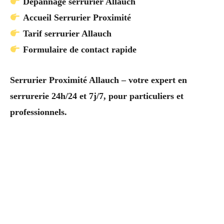
Dépannage serrurier Allauch
Accueil Serrurier Proximité
Tarif serrurier Allauch
Formulaire de contact rapide
Serrurier Proximité Allauch – votre expert en
serrurerie 24h/24 et 7j/7, pour particuliers et
professionnels.