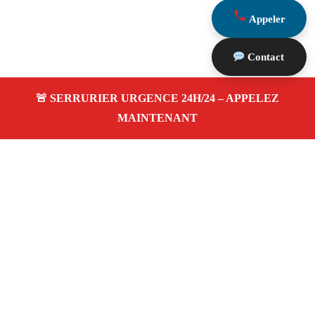
Appeler
Contact
À propos Serrurier Proximite
Serrurier Proximite — Serrurier à Allauch — Dépannage
urgence, intervention 24/24 jour/nuit, Devis gratuit.
Adresse : Allauch 13190