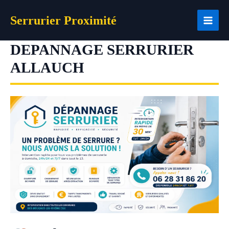
Aller
Serrurier Proximité
au
contenu
DEPANNAGE SERRURIER
ALLAUCH