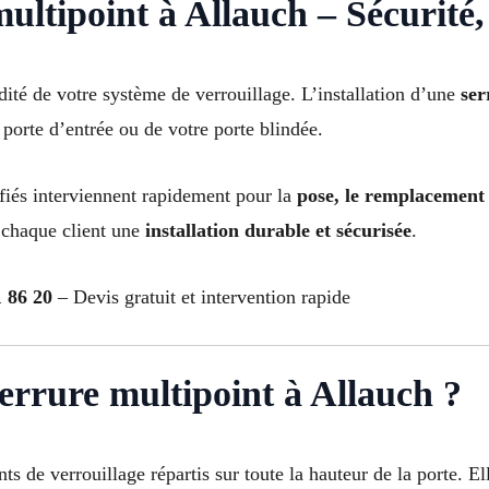
ultipoint à Allauch – Sécurité, e
dité de votre système de verrouillage. L’installation d’une
ser
 porte d’entrée ou de votre porte blindée.
lifiés interviennent rapidement pour la
pose, le remplacement
à chaque client une
installation durable et sécurisée
.
 86 20
– Devis gratuit et intervention rapide
serrure multipoint à Allauch ?
ts de verrouillage répartis sur toute la hauteur de la porte. E