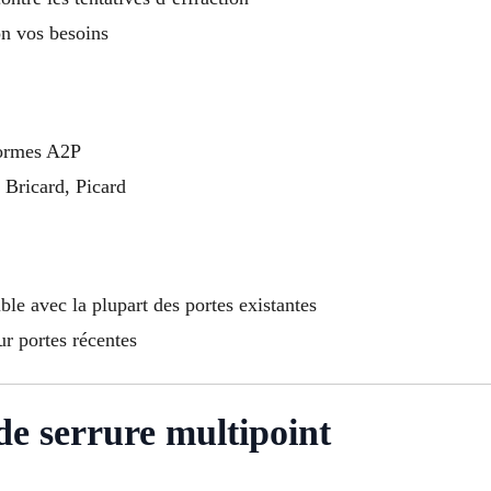
on vos besoins
normes A2P
 Bricard, Picard
ble avec la plupart des portes existantes
ur portes récentes
 de serrure multipoint