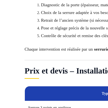
Diagnostic de la porte (épaisseur, mat
Choix de la serrure adaptée à vos bes
Retrait de l’ancien système (si nécessa
Pose et réglage précis de la nouvelle 
Contrôle de sécurité et remise des clé
Chaque intervention est réalisée par un
serruri
Prix et devis – Installa
Typ
Serrure 3 points en applique