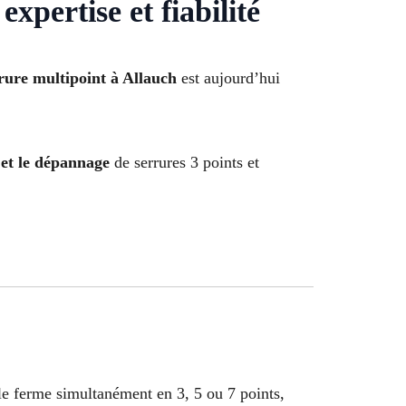
xpertise et fiabilité
rure multipoint à Allauch
est aujourd’hui
 et le dépannage
de serrures 3 points et
lle ferme simultanément en 3, 5 ou 7 points,