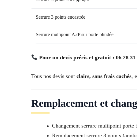
Serrure 3 points encastrée
Serrure multipoint A2P sur porte blindée
Pour un devis précis et gratuit : 06 28 31
Tous nos devis sont
clairs, sans frais cachés
, 
Remplacement et change
Changement serrure multipoint porte 
Remplacement serrure 3 points (appliq