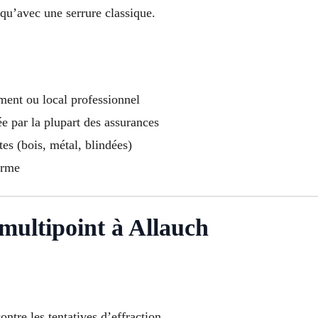
 qu’avec une serrure classique.
ment ou local professionnel
 par la plupart des assurances
es (bois, métal, blindées)
erme
 multipoint à Allauch
ontre les tentatives d’effraction