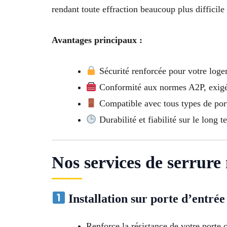
rendant toute effraction beaucoup plus difficile
Avantages principaux :
Sécurité renforcée pour votre loge
Conformité aux normes A2P, exigée
Compatible avec tous types de port
Durabilité et fiabilité sur le long t
Nos services de serrure
Installation sur porte d’entrée
Renforce la résistance de votre porte c