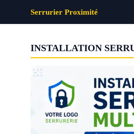
Aller
Serrurier Proximité
au
contenu
INSTALLATION SERR