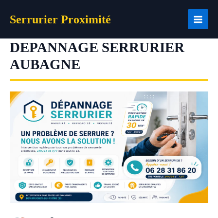
Aller
Serrurier Proximité
au
contenu
DEPANNAGE SERRURIER
AUBAGNE