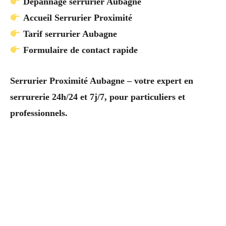
Dépannage serrurier Aubagne
Accueil Serrurier Proximité
Tarif serrurier Aubagne
Formulaire de contact rapide
Serrurier Proximité Aubagne – votre expert en
serrurerie 24h/24 et 7j/7, pour particuliers et
professionnels.