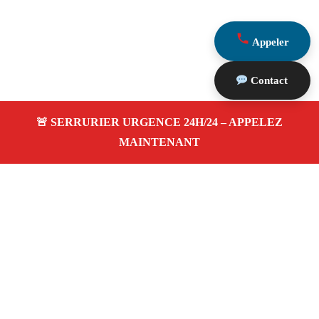
Appeler
Contact
À propos Serrurier Proximite
Serrurier Proximite — Serrurier à Aubagne —
Dépannage urgence, intervention 24/24 jour/nuit, Devis
gratuit.