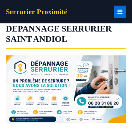
Aller
Serrurier Proximité
au
contenu
DEPANNAGE SERRURIER
SAINT ANDIOL