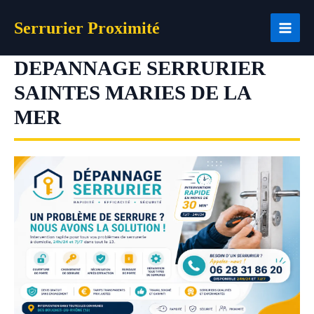
Aller
Serrurier Proximité
au
contenu
DEPANNAGE SERRURIER
SAINTES MARIES DE LA
MER