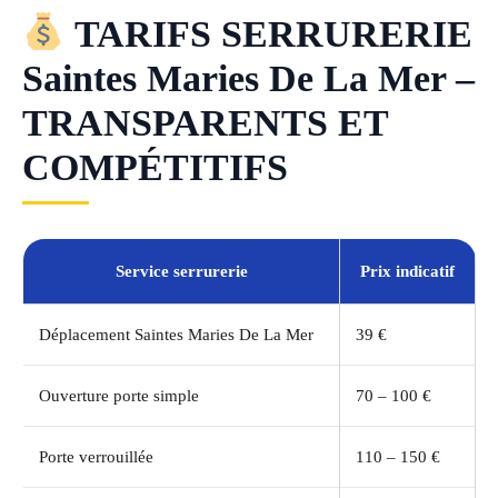
TARIFS SERRURERIE
Saintes Maries De La Mer –
TRANSPARENTS ET
COMPÉTITIFS
Service serrurerie
Prix indicatif
Déplacement Saintes Maries De La Mer
39 €
Ouverture porte simple
70 – 100 €
Porte verrouillée
110 – 150 €