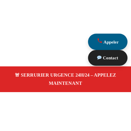
Appeler
Contact
À propos Serrurier Proximite