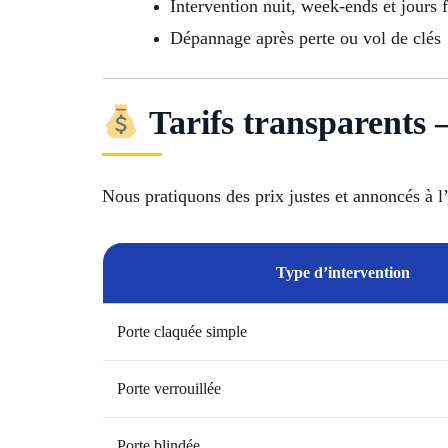
Intervention nuit, week-ends et jours f
Dépannage après perte ou vol de clés
Tarifs transparents 
Nous pratiquons des prix justes et annoncés à l
Type d’intervention
Porte claquée simple
Porte verrouillée
Porte blindée