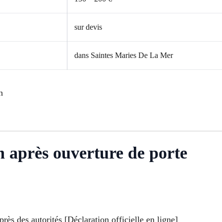
sur devis
dans Saintes Maries De La Mer
n
on après ouverture de porte
ès des autorités [Déclaration officielle en ligne]