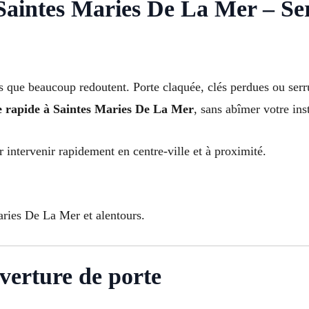
aintes Maries De La Mer – Ser
ess que beaucoup redoutent. Porte claquée, clés perdues ou se
e rapide à Saintes Maries De La Mer
, sans abîmer votre inst
r intervenir rapidement en centre-ville et à proximité.
ries De La Mer et alentours.
verture de porte