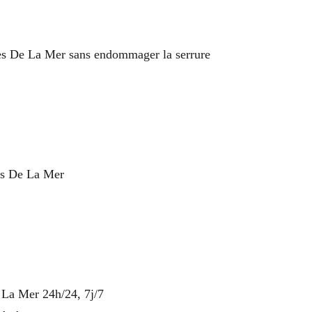
ies De La Mer sans endommager la serrure
es De La Mer
 La Mer 24h/24, 7j/7