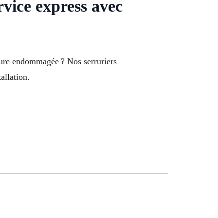
vice express avec
rrure endommagée ? Nos serruriers
allation.