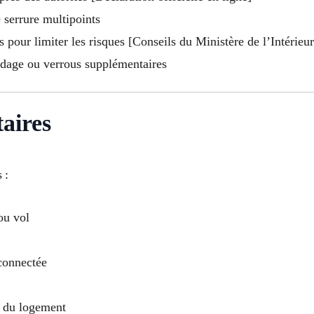
 serrure multipoints
 pour limiter les risques [Conseils du Ministère de l’Intérieur
ndage ou verrous supplémentaires
aires
 :
ou vol
 connectée
n du logement