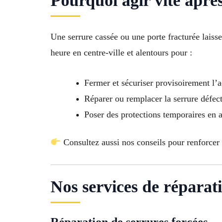
Pourquoi agir vite après
Une serrure cassée ou une porte fracturée laiss
heure en centre-ville et alentours pour :
Fermer et sécuriser provisoirement l’
Réparer ou remplacer la serrure défec
Poser des protections temporaires en a
Consultez aussi nos conseils pour renforcer 
Nos services de réparat