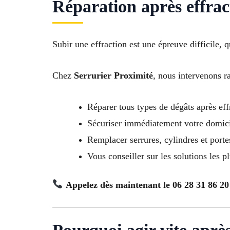
Réparation après effrac
Subir une effraction est une épreuve difficile, q
Chez
Serrurier Proximité
, nous intervenons r
Réparer tous types de dégâts après eff
Sécuriser immédiatement votre domici
Remplacer serrures, cylindres et porte
Vous conseiller sur les solutions les p
Appelez dès maintenant le 06 28 31 86 20