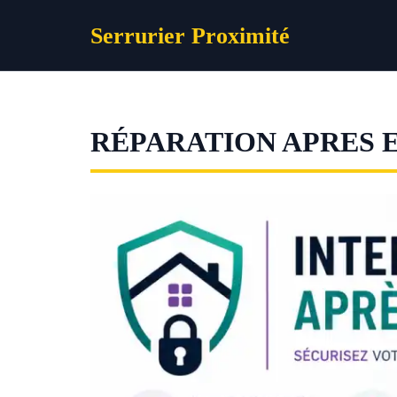
Aller
Serrurier Proximité
au
contenu
RÉPARATION APRES 