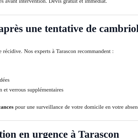
s avant intervention. Devis gratuit et immédiat.
après une tentative de cambrio
oute récidive. Nos experts à Tarascon recommandent :
ndées
on et verrous supplémentaires
cances
pour une surveillance de votre domicile en votre absen
tion en urgence à Tarascon