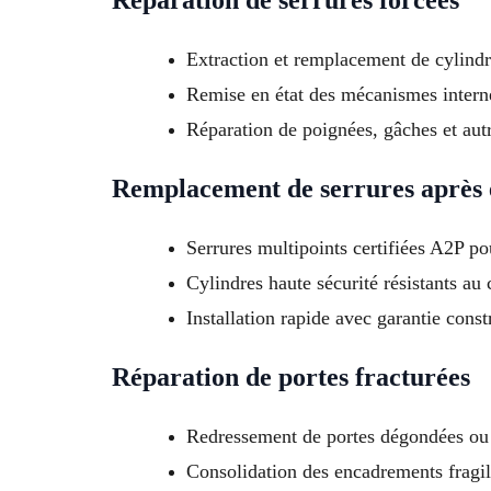
Réparation de serrures forcées
Extraction et remplacement de cylindr
Remise en état des mécanismes intern
Réparation de poignées, gâches et au
Remplacement de serrures après 
Serrures multipoints certifiées A2P po
Cylindres haute sécurité résistants au
Installation rapide avec garantie const
Réparation de portes fracturées
Redressement de portes dégondées ou
Consolidation des encadrements fragil