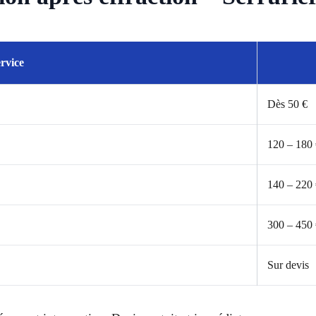
rvice
Dès 50 €
120 – 180
140 – 220
300 – 450
Sur devis