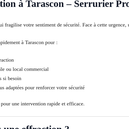
tion à Tarascon – Serrurier Pr
ui fragilise votre sentiment de sécurité. Face à cette urgence, u
apidement à Tarascon pour :
raction
le ou local commercial
s si besoin
lus adaptées pour renforcer votre sécurité
pour une intervention rapide et efficace.