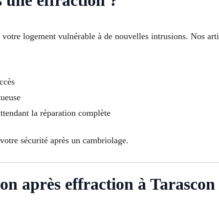
 une effraction ?
e votre logement vulnérable à de nouvelles intrusions. Nos ar
accès
tueuse
ttendant la réparation complète
votre sécurité après un cambriolage.
ion après effraction à Tarascon