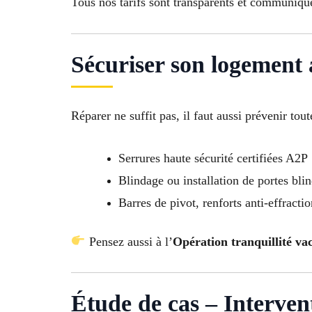
Tous nos tarifs sont transparents et communiqué
Sécuriser son logement 
Réparer ne suffit pas, il faut aussi prévenir t
Serrures haute sécurité certifiées A2P
Blindage ou installation de portes bli
Barres de pivot, renforts anti-effracti
Pensez aussi à l’
Opération tranquillité va
Étude de cas – Interven