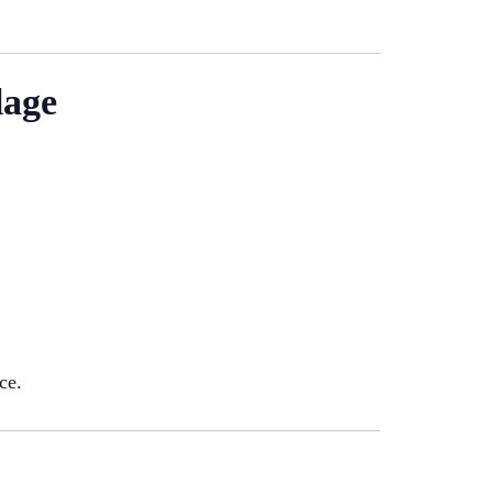
lage
ce.