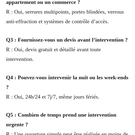
appartement ou un commerce ?
R : Oui, serrures multipoints, portes blindées, verrous
anti-effraction et systèmes de contrôle d’accès.
Q3 : Fournissez-vous un devis avant l’intervention ?
R : Oui, devis gratuit et détaillé avant toute
intervention.
Q4 : Pouvez-vous intervenir la nuit ou les week-ends
?
R : Oui, 24h/24 et 7j/7, même jours fériés.
Q5 : Combien de temps prend une intervention
urgente ?
R : Une ouverture simple peut être réalisée en moins de