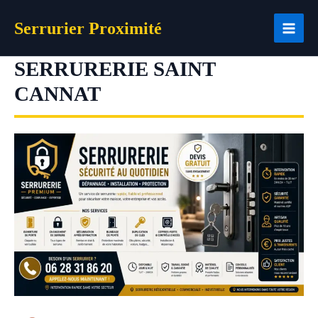
Aller
Serrurier Proximité
au
contenu
SERRURERIE SAINT
CANNAT