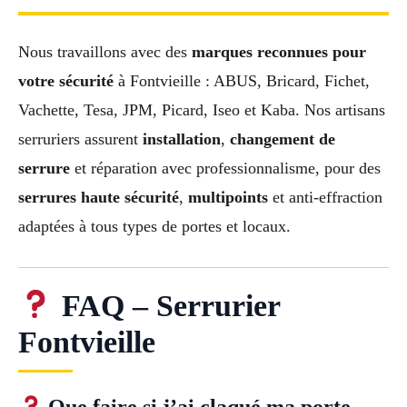
Nous travaillons avec des
marques reconnues pour
votre sécurité
à Fontvieille : ABUS, Bricard, Fichet,
Vachette, Tesa, JPM, Picard, Iseo et Kaba. Nos artisans
serruriers assurent
installation
,
changement de
serrure
et réparation avec professionnalisme, pour des
serrures haute sécurité
,
multipoints
et anti-effraction
adaptées à tous types de portes et locaux.
FAQ – Serrurier
Fontvieille
Que faire si j’ai claqué ma porte