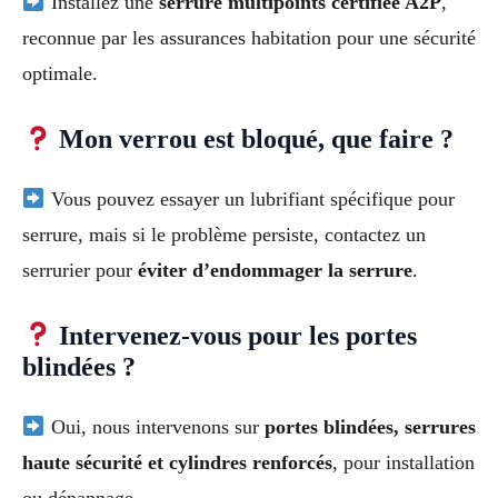
Installez une
serrure multipoints certifiée A2P
,
reconnue par les assurances habitation pour une sécurité
optimale.
Mon verrou est bloqué, que faire ?
Vous pouvez essayer un lubrifiant spécifique pour
serrure, mais si le problème persiste, contactez un
serrurier pour
éviter d’endommager la serrure
.
Intervenez-vous pour les portes
blindées ?
Oui, nous intervenons sur
portes blindées, serrures
haute sécurité et cylindres renforcés
, pour installation
ou dépannage.