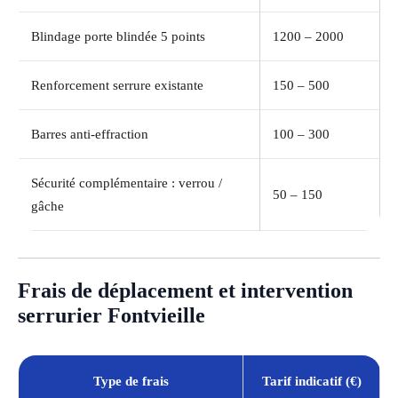
Blindage porte blindée 5 points
1200 – 2000
Renforcement serrure existante
150 – 500
Barres anti-effraction
100 – 300
Sécurité complémentaire : verrou /
50 – 150
gâche
Frais de déplacement et intervention
serrurier Fontvieille
Type de frais
Tarif indicatif (€)