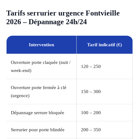
Tarifs serrurier urgence Fontvieille
2026 – Dépannage 24h/24
Intervention
Tarif indicatif (€)
Ouverture porte claquée (nuit /
120 – 250
week-end)
Ouverture porte fermée à clé
150 – 300
(urgence)
Dépannage serrure bloquée
100 – 200
Serrurier pour porte blindée
200 – 350