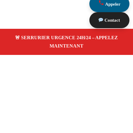
Appeler
Contact
À propos Serrurier Proximite
Serrurier Proximite — Serrurier à Eguilles — Dépannage
urgence, intervention 24/24 jour/nuit, Devis gratuit.
Adresse : Eguilles 13510