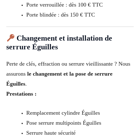
Porte verrouillée : dès 100 € TTC
Porte blindée : dès 150 € TTC
Changement et installation de
serrure Éguilles
Perte de clés, effraction ou serrure vieillissante ? Nous
assurons
le changement et la pose de serrure
Éguilles
.
Prestations :
Remplacement cylindre Éguilles
Pose serrure multipoints Éguilles
Serrure haute sécurité