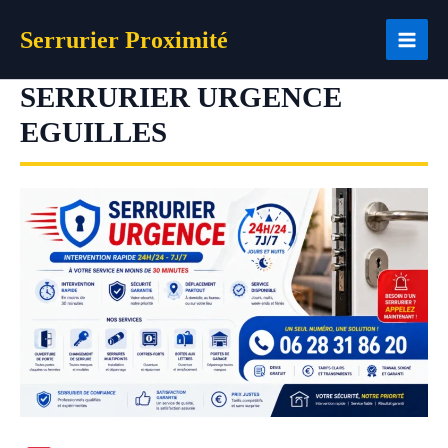
Aller
Serrurier Proximité
au
contenu
SERRURIER URGENCE
EGUILLES