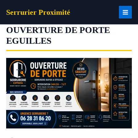
Aller
Serrurier Proximité
au
contenu
OUVERTURE DE PORTE
EGUILLES