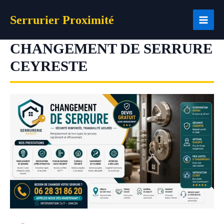
Aller
Serrurier Proximité
au
contenu
CHANGEMENT DE SERRURE
CEYRESTE