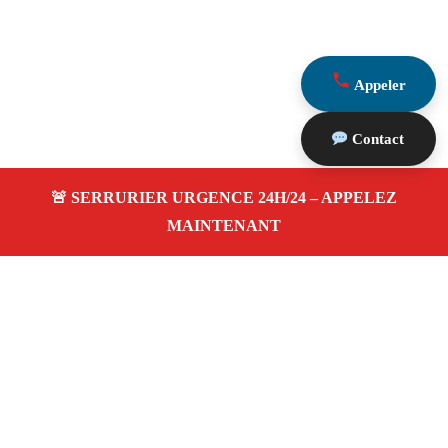
Appeler
Contact
À propos Serrurier Proximite
Serrurier Proximite — Serrurier à Ceyreste —
Dépannage urgence, intervention 24/24 jour/nuit, Devis