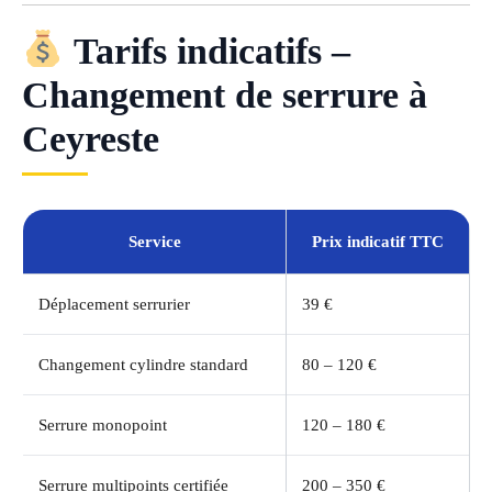
Tarifs indicatifs –
Changement de serrure à
Ceyreste
Service
Prix indicatif TTC
Déplacement serrurier
39 €
Changement cylindre standard
80 – 120 €
Serrure monopoint
120 – 180 €
Serrure multipoints certifiée
200 – 350 €