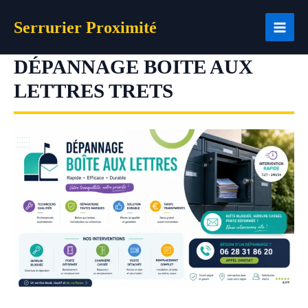
Aller
Serrurier Proximité
au
contenu
DÉPANNAGE BOITE AUX
LETTRES TRETS