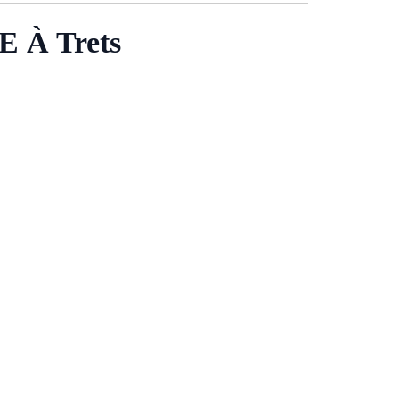
À Trets