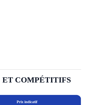
S ET COMPÉTITIFS
Prix indicatif