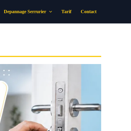
Depannage Serrurier
Tarif
Contact