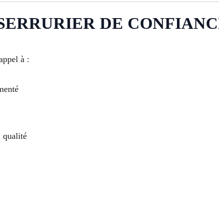
ERRURIER DE CONFIANCE 
 appel à :
imenté
 qualité