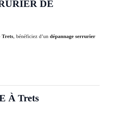
RRURIER DE
 Trets
, bénéficiez d’un
dépannage serrurier
À Trets