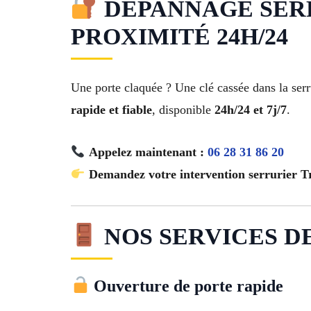
DÉPANNAGE SERRU
PROXIMITÉ 24H/24
Une porte claquée ? Une clé cassée dans la ser
rapide et fiable
, disponible
24h/24 et 7j/7
.
Appelez maintenant :
06 28 31 86 20
Demandez votre intervention serrurier T
NOS SERVICES DE
Ouverture de porte rapide