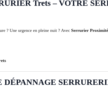
RIER Trets – VOTRE SE
rure ? Une urgence en pleine nuit ? Avec
Serrurier Proximité
rets
 DÉPANNAGE SERRURERIE 