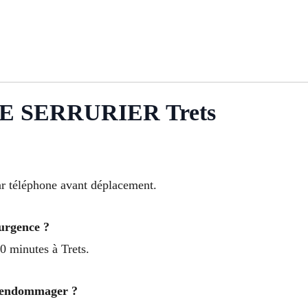
 SERRURIER Trets
ar téléphone avant déplacement.
urgence ?
0 minutes à Trets.
l’endommager ?